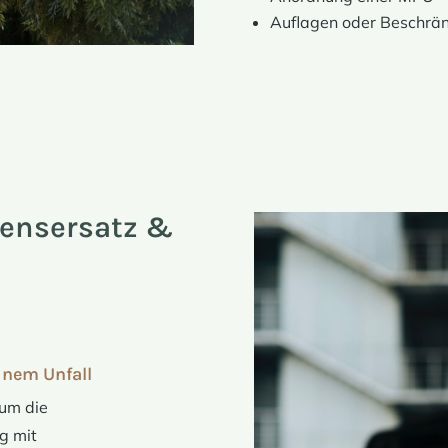
Auflagen oder Beschrä
densersatz &
inem Unfall
 um die
g mit