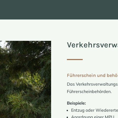
Verkehrsverw
Führerschein und beh
Das Verkehrsverwaltungsr
Führerscheinbehörden.
Beispiele:
Entzug oder Wiedererte
Anordnung einer MPU