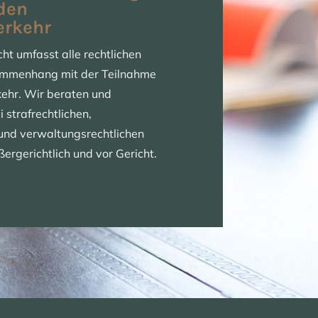
den
erkehr
ht umfasst alle rechtlichen
ammenhang mit der Teilnahme
ehr. Wir beraten und
i strafrechtlichen,
n und verwaltungsrechtlichen
ergerichtlich und vor Gericht.