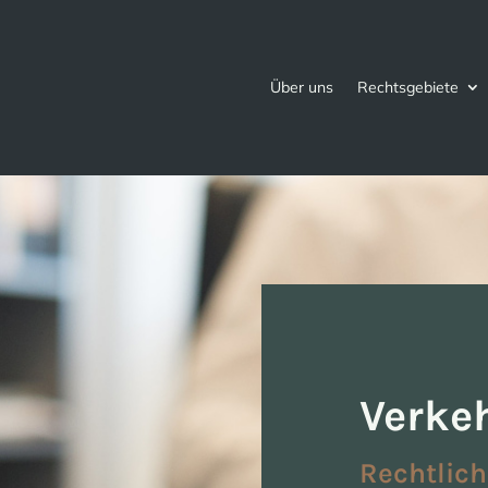
Über uns
Rechtsgebiete
Verke
Rechtlic