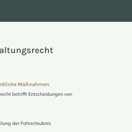
altungsrecht
ördliche Maßnahmen
echt betrifft Entscheidungen von
ilung der Fahrerlaubnis