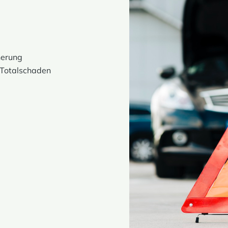
herung
 Totalschaden