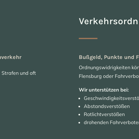
Verkehrsordn
nverkehr
Bußgeld, Punkte und F
Ordnungswidrigkeiten könn
 Strafen und oft
Flensburg oder Fahrverbot
Wir unterstützen bei:
Geschwindigkeitsverst
Abstandsverstößen
Rotlichtverstößen
drohenden Fahrverbote