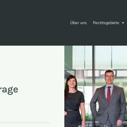
Über uns
Rechtsgebiete
rage