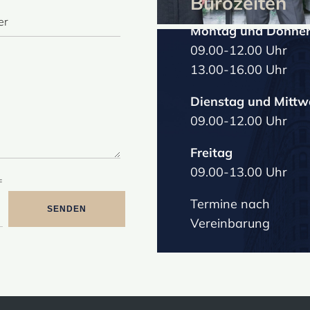
Bürozeiten
Montag und Donner
09.00-12.00 Uhr
13.00-16.00 Uhr
Dienstag und Mitt
09.00-12.00 Uhr
Freitag
09.00-13.00 Uhr
=
Termine nach
SENDEN
Vereinbarung